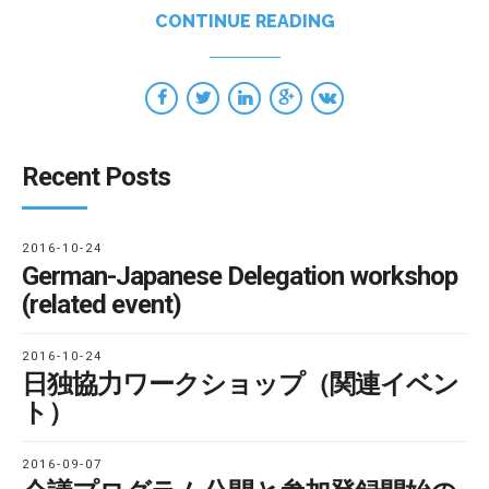
CONTINUE READING
Recent Posts
2016-10-24
German-Japanese Delegation workshop
(related event)
2016-10-24
日独協力ワークショップ（関連イベン
ト）
2016-09-07