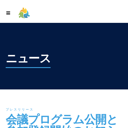
ニュース
プレスリリース
会議プログラム公開と