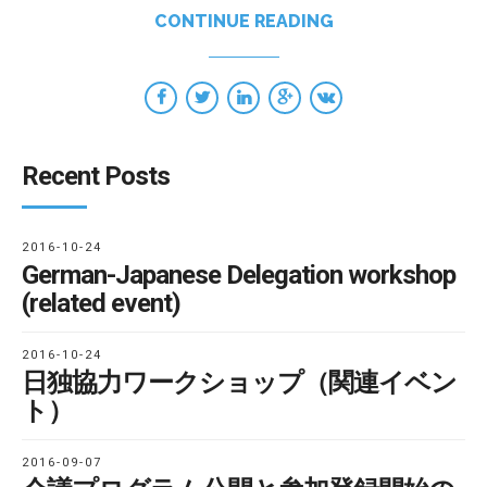
CONTINUE READING
Recent Posts
2016-10-24
German-Japanese Delegation workshop
(related event)
2016-10-24
日独協力ワークショップ（関連イベン
ト）
2016-09-07