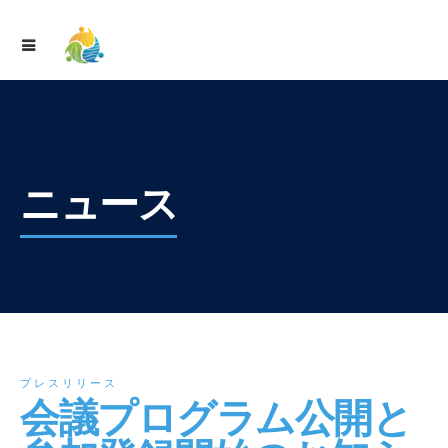
ニュース
プレスリリース
会議プログラム公開と