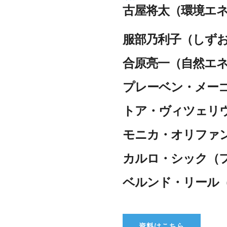
古屋将太（環境エ
服部乃利子（しず
合原亮一（自然エ
プレーベン・メー
トア・ヴィツェリ
モニカ・オリファ
カルロ・シック（
ベルンド・リール
資料はこちら