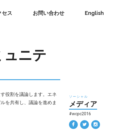
クセス
お問い合わせ
English
ミュニテ
たす役割を議論します。エネ
ソーシャル
デルを共有し、議論を進めま
メディア
#wcpc2016