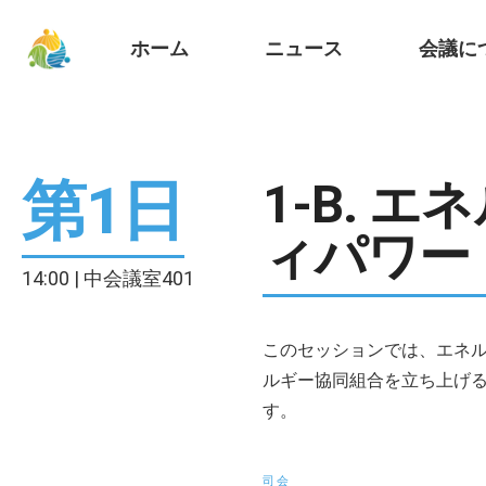
ホーム
ニュース
会議に
第1日
1-B. 
ィパワー
14:00 | 中会議室401
このセッションでは、エネ
ルギー協同組合を立ち上げ
す。
司会