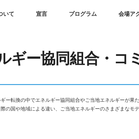
ついて
宣言
プログラム
会場ア
エネルギー協同組合・コ
ルギー転換の中でエネルギー協同組合やご当地エネルギーが果
る際の国や地域による違い、ご当地エネルギーのさまざまなモ